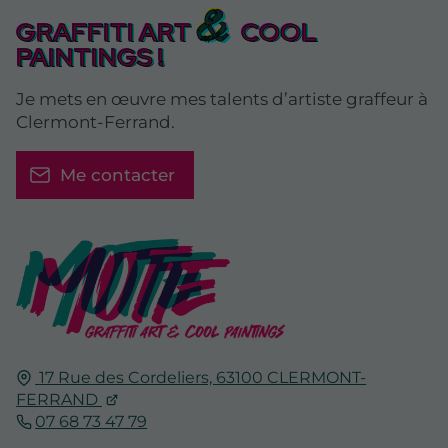
&
GRAFFITI ART
COOL
PAINTINGS !
Je mets en œuvre mes talents d’artiste graffeur à
Clermont-Ferrand.
Me contacter
17 Rue des Cordeliers,
63100
CLERMONT-
FERRAND
07 68 73 47 79