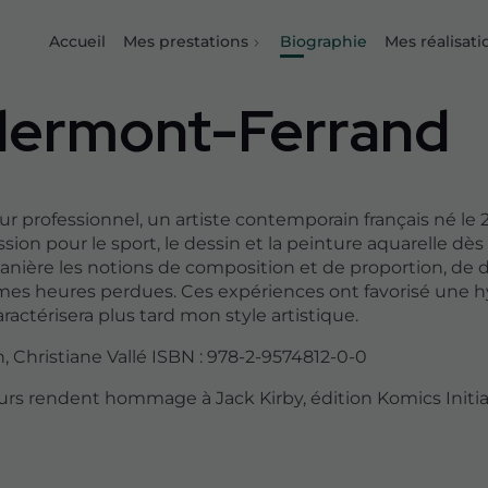
Accueil
Mes prestations
Biographie
Mes réalisati
Clermont-Ferrand
ur professionnel, un artiste contemporain français né le 2
assion pour le sport, le dessin et la peinture aquarelle d
anière les notions de composition et de proportion, de dé
 mes heures perdues. Ces expériences ont favorisé une h
actérisera plus tard mon style artistique.
 Christiane Vallé ISBN : 978-2-9574812-0-0
rs rendent hommage à Jack Kirby, édition Komics Initiat