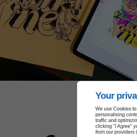
Your priva
We use Cookies to
personalising conte
traffic and optimizi
clicking "I Agree" 
from our providers