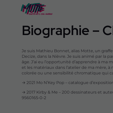
Biographie – 
Je suis Mathieu Bonnet, alias Motte, un graffe
Decize, dans la Nièvre. Je suis animé par la p
âge. J’ai eu l’opportunité d’apprendre à ma m
et les matériaux dans l’atelier de ma mère, à
colorée ou une sensibilité chromatique qui car
→ 2021 Mo N’Key Pop – catalogue d’exposition,
→ 2017 Kirby & Me – 200 dessinateurs et auteu
9560165-0-2