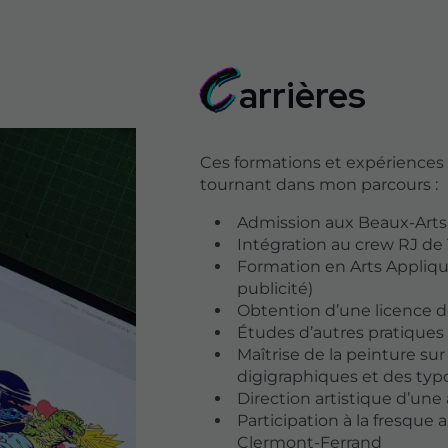
C
arrières
Ces formations et expériences
tournant dans mon parcours :
Admission aux Beaux-Arts
Intégration au crew RJ de 
Formation en Arts Appliqué
publicité)
Obtention d’une licence de
Études d’autres pratiques 
Maîtrise de la peinture sur 
digigraphiques et des typ
Direction artistique d’u
Participation à la fresque
Clermont-Ferrand