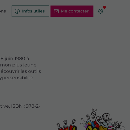
ons
Infos utiles
Me contacter
8 juin 1980 à
ès mon plus jeune
couvrir les outils
ypersensibilité
ive, ISBN : 978-2-