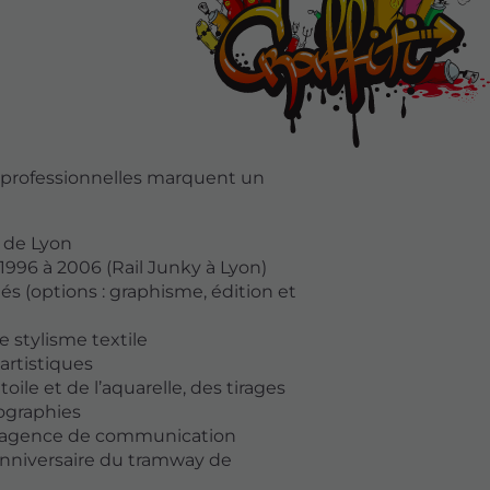
 professionnelles marquent un
 de Lyon
1996 à 2006 (Rail Junky à Lyon)
s (options : graphisme, édition et
 stylisme textile
artistiques
toile et de l’aquarelle, des tirages
ographies
ne agence de communication
 anniversaire du tramway de