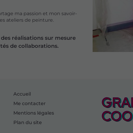
artage ma passion et mon savoir-
es ateliers de peinture.
es réalisations sur mesure
ités de collaborations.
Accueil
GRAF
Me contacter
COOL
Mentions légales
Plan du site