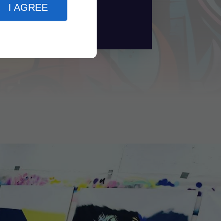
Ferrand.
I AGREE