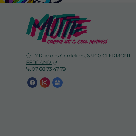
17 Rue des Cordeliers,
63100
CLERMONT-
FERRAND
07 68 73 47 79