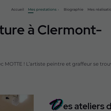
Accueil
Mes prestations
Biographie
Mes réalisati
nture à Clermont-
MOTTE ! L’artiste peintre et graffeur se tro
D
es ateliers 