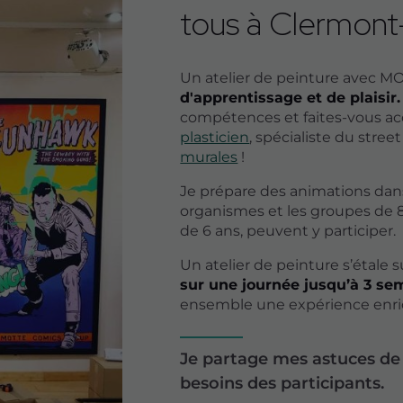
tous à Clermont
Un atelier de peinture avec MO
d'apprentissage et de plaisir.
compétences et faites-vous 
plasticien
, spécialiste du street
murales
!
Je prépare des animations dans 
organismes et les groupes de 8
de 6 ans, peuvent y participer.
Un atelier de peinture s’étale 
sur une journée jusqu’à 3 se
ensemble une expérience enric
Je partage mes astuces de
besoins des participants.