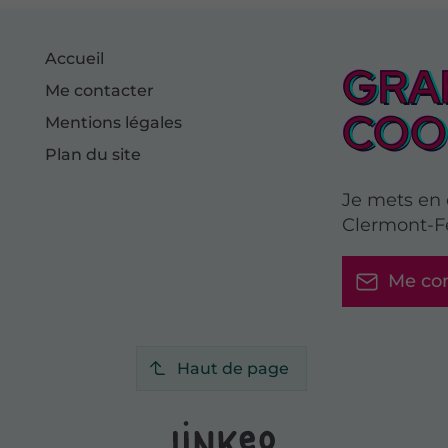
Accueil
GRAF
Me contacter
COOL
Mentions légales
Plan du site
Je mets en 
Clermont-F
Me con
Haut de page