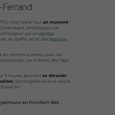
-Ferrand
TTE, c’est avant tout
un moment
Dorénavant, développez vos
accompagner par un
peintre
 art, du graffiti art et des
fresques
les centres scolaires, pour les
 personnes. Les enfants, dès l’âge
sur 3 heures, pouvant
se dérouler
maines.
Renseignez-vous et vivons
hissante !
 peinture en fonction des