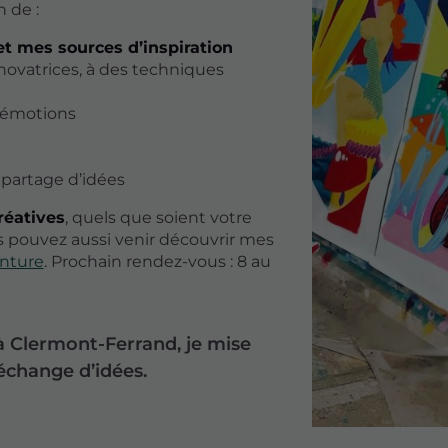
 de :
t mes sources d’inspiration
novatrices, à des techniques
 émotions
e partage d’idées
réatives
, quels que soient votre
us pouvez aussi venir découvrir mes
inture
. Prochain rendez-vous : 8 au
à Clermont-Ferrand, je mise
’échange d’idées.