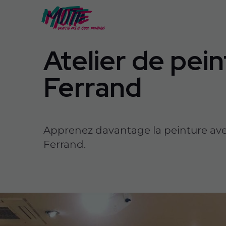
Atelier de pei
Ferrand
Apprenez davantage la peinture avec 
Ferrand.