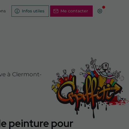
ons
Infos utiles
Me contacter
uve à Clermont-
de peinture pour